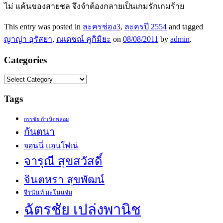
ไม่ แค้นของสายชล จึงจำต้องกลายเป็นเกมรักเกมร้าย
This entry was posted in
ละครช่อง3
,
ละครปี 2554
and tagged
ญาญ่า อุรัสยา
,
ณเดชณ์ คูกิมิยะ
on
08/08/2011
by
admin
.
Categories
Categories
Tags
กรรชัย กำเนิดพลอย
กันตนา
จอนนี่ แอนโฟเน่
จารุณี สุขสวัสดิ์
จินตหรา สุขพัฒน์
จีรนันท์ มะโนแจ่ม
ฉัตรชัย เปล่งพานิช