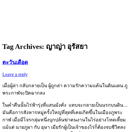
Tag Archives:
ญาญ่า อุรัสยา
ตะวันเดือด
Leave a reply
เมื่อผู้ล่า กลับกลายเป็น ผู้ถูกล่า ความรักความแค้นในดินแดน ภู
พระกาฬจะปิดฉากลง
ในค่ำคืนนั้นไร่ฟ้ารุ่งที่แสนมั่งคั่ง แทบจะกลายเป็นนรกบนดิน…
มันคือการสังหารหมู่ครั้งใหญ่ที่สุดที่เคยเกิดขึ้นในเมืองภูพระ
กาฬ เมื่อมีโจรกลุ่มหนึ่งบุกปล้นฆ่าคนงานในไร่อย่างโหดเหี้ยม
แม้แต่ นายภูผา กับ อุษา เมียรักผู้เป็นเจ้าของไร่ก็ต้องจบชีวิตลง