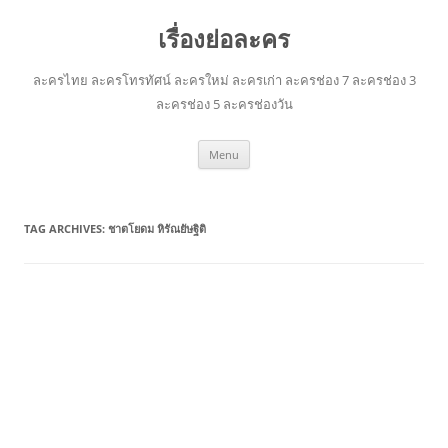
เรื่องย่อละคร
ละครไทย ละครโทรทัศน์ ละครใหม่ ละครเก่า ละครช่อง 7 ละครช่อง 3
ละครช่อง 5 ละครช่องวัน
Skip
Menu
to
content
TAG ARCHIVES:
ชาตโยดม หิรัณยัษฐิติ