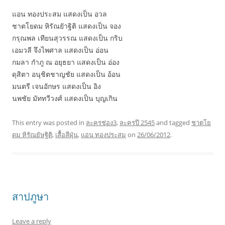
แอน ทองประสม แสดงเป็น อวล
ชาตโยดม หิรัณยัาฐิติ แสดงเป็น จอง
กรุณพล เทียนสุวรรณ แสดงเป็น กริบ
เอมวลี จึงไพศาล แสดงเป็น อ่อน
กมลา กำภู ณ อยุธยา แสดงเป็น อ่อง
ดุสิตา อนุชิตชาญชัย แสดงเป็น อ้อน
มนตรี เจนอักษร แสดงเป็น อิง
นพชัย มัททวีวงศ์ แสดงเป็น บุญเกิน
This entry was posted in
ละครช่อง3
,
ละครปี 2545
and tagged
ชาตโย
ดม หิรัณยัษฐิติ
,
เสื้อสีฝุ่น
,
แอน ทองประสม
on
26/06/2012
.
สาปภูษา
Leave a reply