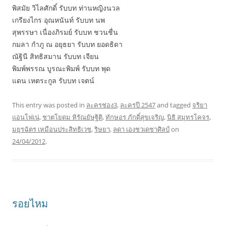
พิสมัย วิไลศักดิ์ รับบท ท่านหญิงนวล
เกรียงไกร อุณหนันท์ รับบท นพ
สุพรรษา เนื่องภิรมย์ รับบท ชวนชื่น
กมลา กำภู ณ อยุธยา รับบท ยอดธิดา
ณัฐินี สิทธิสมาน รับบท เจียน
พิมพ์พรรณ บูรณะพิมพ์ รับบท พุด
แดน เหตระกูล รับบท เจตน์
This entry was posted in
ละครช่อง3
,
ละครปี 2547
and tagged
จริยา
แอนโฟเน่
,
ชาตโยดม หิรัณยัษฐิติ
,
ทักษอร ภักดิ์สุขเจริญ
,
นิธิ สมุทรโคจร
,
มยุรฉัตร เหมือนประสิทธิเวช
,
ริษยา
,
ลดา เองชวเดชาศิลป์
on
24/04/2012
.
รอยไหม