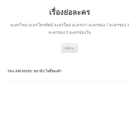
เรื่องย่อละคร
ละครไทย ละครโทรทัศน์ ละครใหม่ ละครเก่า ละครช่อง 7 ละครช่อง 3
ละครช่อง 5 ละครช่องวัน
Skip
Menu
to
content
TAG ARCHIVES:
ชนาธิป โพธิ์ทองคำ