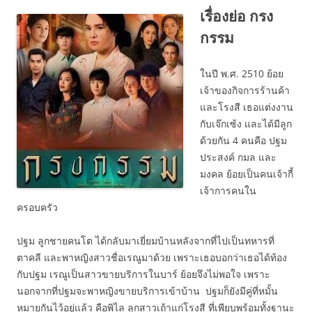
เรื่องย่อ กรง
กรรม
ในปี พ.ศ. 2510 ย้อย
เจ้าของกิจการร้านค้า
และโรงสี เธอแต่งงาน
กับเจ๊กเซ้ง และได้มีลูก
ด้วยกัน 4 คนคือ ปฐม
ประสงค์ กมล และ
มงคล ย้อยเป็นคนเจ้ากี้
เจ้าการคนใน
ครอบครัว
ปฐม ลูกชายคนโต ได้กลับมาเยี่ยมบ้านหลังจากที่ไปเป็นทหารที่
ตาคลี และพาหญิงสาวชื่อเรณูมาด้วย เพราะเธอบอกว่าเธอได้ท้อง
กับปฐม เรณูเป็นสาวขายบริการในบาร์ ย้อยจึงไม่พอใจ เพราะ
นอกจากที่ปฐมจะพาหญิงขายบริการเข้าบ้าน ปฐมก็ยังมีคู่ที่หมั้น
หมายกันไว้อยู่แล้ว คือพิไล ลูกสาวเถ้าแก่โรงสี ที่เพียบพร้อมทั้งฐานะ