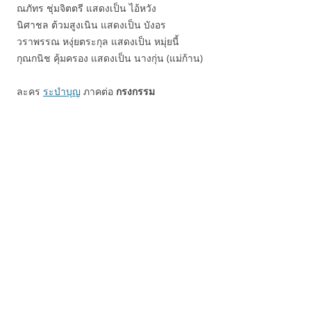
ณภัทร ชุ่มจิตตรี แสดงเป็น ไอ้หวัง
นิศาชล ต้วมสูงเนิน แสดงเป็น บังอร
วราพรรณ หงุ่ยตระกุล แสดงเป็น หมุ่ยนี้
กุณกนิช คุ้มครอง แสดงเป็น นางกุ่น (แม่ก้าน)
ละคร
ระบำบุญ
ภาคต่อ
กรงกรรม