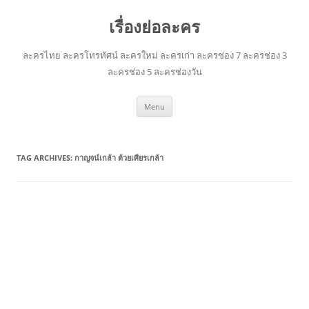
เรื่องย่อละคร
ละครไทย ละครโทรทัศน์ ละครใหม่ ละครเก่า ละครช่อง 7 ละครช่อง 3
ละครช่อง 5 ละครช่องวัน
Skip
Menu
to
content
TAG ARCHIVES:
กาญจน์เกล้า ด้วยเศียรเกล้า