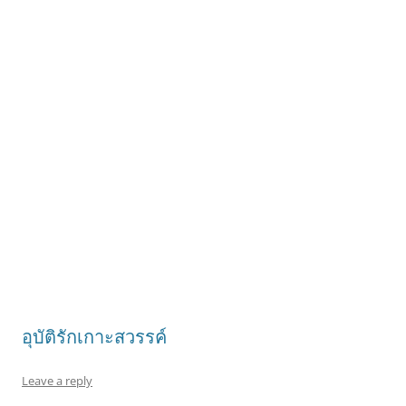
อุบัติรักเกาะสวรรค์
Leave a reply