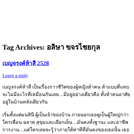
Tag Archives:
อลิษา ขจรไชยกุล
เบญจรงค์ห้าสี 2528
Leave a reply
เบญจรงค์ห้าสี เป็นเรื่องราวชีวิตของผู้หญิงห้าคน ห้าแบบที่แทบ
จะไม่มีอะไรที่เหมือนกันเลย…มีอยู่อย่างเดียวคือ ทั้งห้าคนอาศัย
อยู่ในบ้านหลังเดียวกัน
เริ่มตั้งแต่มนสินี ผู้เป็นเจ้าของบ้าน ภายนอกเธอดูเป็นผู้ใหญ่กว่า
ใครเพื่อน ฉลาด สุขุมและเยือกเย็น…มั่นคงทั้งฐานะ และอาชีพ
การงาน…แต่ใครเลยจะรู้ว่าภายใต้ท่าทีที่มั่นคงของเธอนั้น เธอ