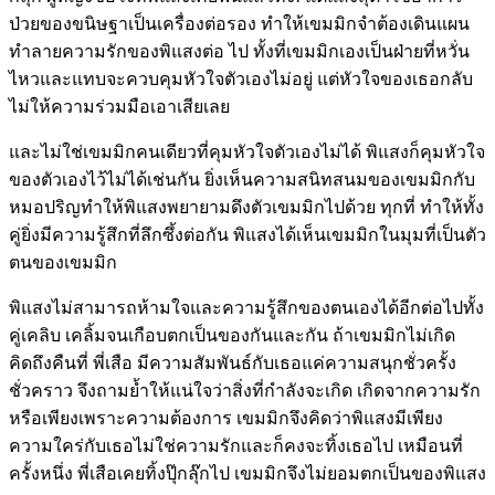
ป่วยของขนิษฐาเป็นเครื่องต่อรอง ทำให้เขมมิกจำต้องเดินแผน
ทำลายความรักของพิแสงต่อ ไป ทั้งที่เขมมิกเองเป็นฝ่ายที่หวั่น
ไหวและแทบจะควบคุมหัวใจตัวเองไม่อยู่ แต่หัวใจของเธอกลับ
ไม่ให้ความร่วมมือเอาเสียเลย
และไม่ใช่เขมมิกคนเดียวที่คุมหัวใจตัวเองไม่ได้ พิแสงก็คุมหัวใจ
ของตัวเองไว้ไม่ได้เช่นกัน ยิ่งเห็นความสนิทสนมของเขมมิกกับ
หมอปริญทำให้พิแสงพยายามดึงตัวเขมมิกไปด้วย ทุกที่ ทำให้ทั้ง
คู่ยิ่งมีความรู้สึกที่ลึกซึ้งต่อกัน พิแสงได้เห็นเขมมิกในมุมที่เป็นตัว
ตนของเขมมิก
พิแสงไม่สามารถห้ามใจและความรู้สึกของตนเองได้อีกต่อไปทั้ง
คู่เคลิบ เคลิ้มจนเกือบตกเป็นของกันและกัน ถ้าเขมมิกไม่เกิด
คิดถึงคืนที่ พี่เสือ มีความสัมพันธ์กับเธอแค่ความสนุกชั่วครั้ง
ชั่วคราว จึงถามย้ำให้แน่ใจว่าสิ่งที่กำลังจะเกิด เกิดจากความรัก
หรือเพียงเพราะความต้องการ เขมมิกจึงคิดว่าพิแสงมีเพียง
ความใคร่กับเธอไม่ใช่ความรักและก็คงจะทิ้งเธอไป เหมือนที่
ครั้งหนึ่ง พี่เสือเคยทิ้งปุ๊กลุ๊กไป เขมมิกจึงไม่ยอมตกเป็นของพิแสง