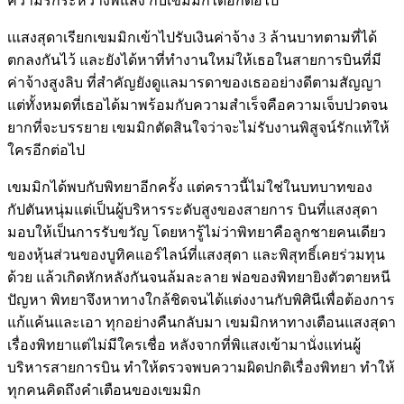
ความรักระหว่างพิแสง กับเขมมิกได้อีกต่อไป
เแสงสุดาเรียกเขมมิกเข้าไปรับเงินค่าจ้าง 3 ล้านบาทตามที่ได้
ตกลงกันไว้ และยังได้หาที่ทำงานใหม่ให้เธอในสายการบินที่มี
ค่าจ้างสูงลิบ ที่สำคัญยังดูแลมารดาของเธออย่างดีตามสัญญา
แต่ทั้งหมดที่เธอได้มาพร้อมกับความสำเร็จคือความเจ็บปวดจน
ยากที่จะบรรยาย เขมมิกตัดสินใจว่าจะไม่รับงานพิสูจน์รักแท้ให้
ใครอีกต่อไป
เขมมิกได้พบกับพิทยาอีกครั้ง แต่คราวนี้ไม่ใช่ในบทบาทของ
กัปตันหนุ่มแต่เป็นผู้บริหารระดับสูงของสายการ บินที่แสงสุดา
มอบให้เป็นการรับขวัญ โดยหารู้ไม่ว่าพิทยาคือลูกชายคนเดียว
ของหุ้นส่วนของบูทิคแอร์ไลน์ที่แสงสุดา และพิสุทธิ์เคยร่วมทุน
ด้วย แล้วเกิดหักหลังกันจนล้มละลาย พ่อของพิทยายิงตัวตายหนี
ปัญหา พิทยาจึงหาทางใกล้ชิดจนได้แต่งงานกับพิศินีเพื่อต้องการ
แก้แค้นและเอา ทุกอย่างคืนกลับมา เขมมิกหาทางเตือนแสงสุดา
เรื่องพิทยาแต่ไม่มีใครเชื่อ หลังจากที่พิแสงเข้ามานั่งแท่นผู้
บริหารสายการบิน ทำให้ตรวจพบความผิดปกติเรื่องพิทยา ทำให้
ทุกคนคิดถึงคำเตือนของเขมมิก