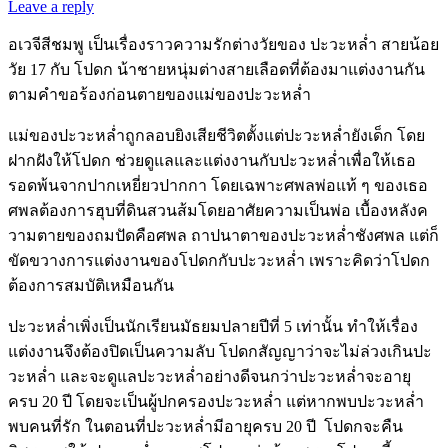
Leave a reply
อเวจีสีชมพู เป็นเรื่องราวความรักต่างวัยของ ปะวะหล่ำ สายน้อย
วัย 17 กับ โปดก น้าชายหนุ่มต่างสายเลือดที่ต้องมาแต่งงานกัน
ตามคำขอร้องก่อนตายของแม่ของปะวะหล่ำ
แม่ของปะวะหล่ำถูกลอบยิงเสียชีวิตตั้งแต่ปะวะหล่ำยังเด็ก โดย
ฝากฝังให้โปดก ช่วยดูแลและแต่งงานกับปะวะหล่ำเพื่อให้เธอ
รอดพ้นจากปากเหยี่ยวปากกา โดยเฉพาะศพลพ่อแท้ ๆ ของเธอ
ศพลต้องการฮุบที่ดินสวนส้มโดยอาศัยความเป็นพ่อ เบื้องหลังค
วามตายของถมปัดคือศพล ถาปนาตาของปะวะหล่ำชังศพล แต่ก็
ขัดขวางการแต่งงานของโปดกกับปะวะหล่ำ เพราะคิดว่าโปดก
ต้องการสมบัติเหมือนกัน
ปะวะหล่ำเพิ่งเป็นนักเรียนมัธยมปลายปีที่ 5 เท่านั้น ทำให้เรื่อง
แต่งงานจึงต้องปิดเป็นความลับ โปดกสัญญาว่าจะไม่ล่วงเกินปะ
วะหล่ำ และจะดูแลปะวะหล่ำอย่างดีจนกว่าปะวะหล่ำจะอายุ
ครบ 20 ปี โดยจะเป็นผู้ปกครองปะวะหล่ำ แต่หากพบปะวะหล่ำ
พบคนที่รัก ในตอนที่ปะวะหล่ำมีอายุครบ 20 ปี โปดกจะคืน