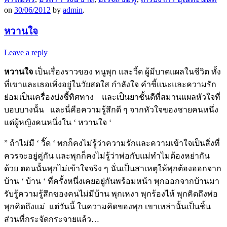
on
30/06/2012
by
admin
.
หวานใจ
Leave a reply
หวานใจ
เป็นเรื่องราวของ หนูพุก และวี้ด ผู้มีบาดแผลในชีวิต ทั้ง
ที่เขาและเธอเพิ่งอยู่ในวัยสดใส กำลังใจ คำชี้แนะและความรัก
ย่อมเป็นเครื่องบ่งชี้ทิศทาง และเป็นยาชั้นดีที่สมานแผลหัวใจที่
บอบบางนั้น และนี่คือความรู้สึกดี ๆ จากหัวใจของชายคนหนึ่ง
แด่ผู้หญิงคนหนึ่งใน ‘ หวานใจ ‘
” ถ้าไม่มี ‘ วิ๊ด ‘ พกก็คงไม่รู้ว่าความรักและความเข้าใจเป็นสิ่งที่
ควรจะอยู่คู่กัน และพุกก็คงไม่รู้ว่าพ่อกับแม่ทำไมต้องหย่ากัน
ด้วย ตอนนั้นพุกไม่เข้าใจจริง ๆ นั่นเป็นสาเหตุให้พุกต้องออกจาก
บ้าน ‘ บ้าน ‘ ที่ครั้งหนึ่งเคยอยู่กันพร้อมหน้า พุกออกจากบ้านมา
รับรู้ความรู้สึกของคนไม่มีบ้าน พุกเหงา พุกร้องไห้ พุกคิดถึงพ่อ
พุกคิดถึงแม่ แต่วันนี้ ในความคิดของพุก เขาเหล่านั้นเป็นชิ้น
ส่วนที่กระจัดกระจายแล้ว…