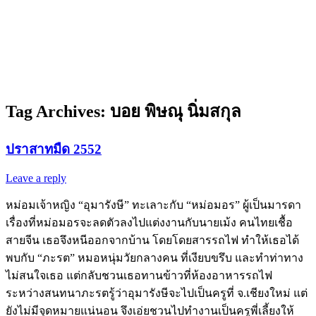
Tag Archives:
บอย พิษณุ นิ่มสกุล
ปราสาทมืด 2552
Leave a reply
หม่อมเจ้าหญิง “อุมารังษี” ทะเลาะกับ “หม่อมอร” ผู้เป็นมารดา
เรื่องที่หม่อมอรจะลดตัวลงไปแต่งงานกับนายเม้ง คนไทยเชื้อ
สายจีน เธอจึงหนีออกจากบ้าน โดยโดยสารรถไฟ ทำให้เธอได้
พบกับ “ภะรต” หมอหนุ่มวัยกลางคน ที่เงียบขรึบ และทำท่าทาง
ไม่สนใจเธอ แต่กลับชวนเธอทานข้าวที่ห้องอาหารรถไฟ
ระหว่างสนทนาภะรตรู้ว่าอุมารังษีจะไปเป็นครูที่ จ.เชียงใหม่ แต่
ยังไม่มีจุดหมายแน่นอน จึงเอ่ยชวนไปทำงานเป็นครูพี่เลี้ยงให้