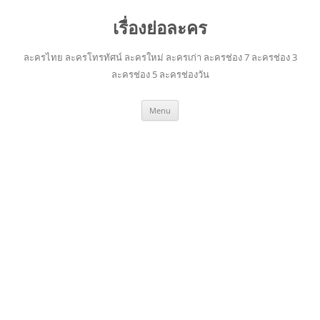
เรื่องย่อละคร
ละครไทย ละครโทรทัศน์ ละครใหม่ ละครเก่า ละครช่อง 7 ละครช่อง 3
ละครช่อง 5 ละครช่องวัน
Skip
Menu
to
content