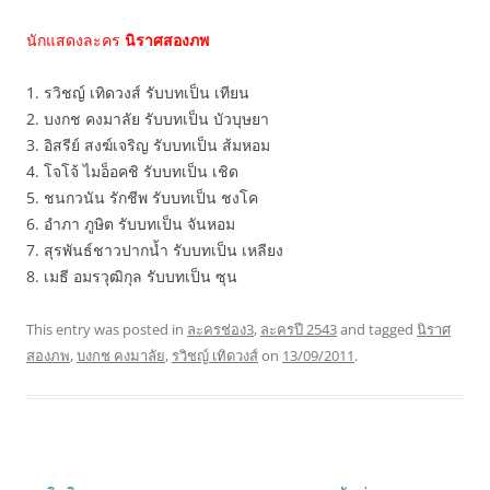
นักแสดงละคร
นิราศสองภพ
1. รวิชญ์ เทิดวงส์ รับบทเป็น เทียน
2. บงกช คงมาลัย รับบทเป็น บัวบุษยา
3. อิสรีย์ สงฆ์เจริญ รับบทเป็น ส้มหอม
4. โจโจ้ ไมอ็อคชิ รับบทเป็น เชิด
5. ชนกวนัน รักชีพ รับบทเป็น ชงโค
6. อำภา ภูษิต รับบทเป็น จันหอม
7. สุรพันธ์ชาวปากน้ำ รับบทเป็น เหลียง
8. เมธี อมรวุฒิกุล รับบทเป็น ซุน
This entry was posted in
ละครช่อง3
,
ละครปี 2543
and tagged
นิราศ
สองภพ
,
บงกช คงมาลัย
,
รวิชญ์ เทิดวงส์
on
13/09/2011
.