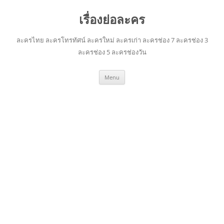
เรื่องย่อละคร
ละครไทย ละครโทรทัศน์ ละครใหม่ ละครเก่า ละครช่อง 7 ละครช่อง 3
ละครช่อง 5 ละครช่องวัน
Skip
Menu
to
content