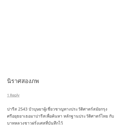
นิราศสองภพ
1 Reply
ปารีส 2543 บัวบุษยาผู้เชี่ยวชาญทางประวัติศาตร์สมัยกรุง
ศรีอยุธยาเธอมาปารีสเพื่อค้นหา หลักฐานประวัติศาตร์ไทย กับ
บาทหลวงชาวฝรั่งเศสที่บันทึกไว้