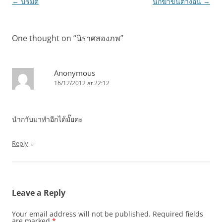
Post
←
นิรมิต
นักฆ่าขนตางอน
→
navigation
One thought on “
นิราศสองภพ
”
Anonymous
16/12/2012 at 22:12
นำกาับมาทำอีกได้มั๊ยคะ
↓
Reply
Leave a Reply
Your email address will not be published.
Required fields
are marked
*